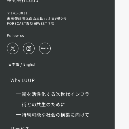
〒141-0031
東京都品川区西五反田八丁目9番5号
FORECAST五反田WEST 7階
Follow us
/
日本語
English
Why LUUP
街を活性化する次世代インフラ
街との共生のために
持続可能な社会の構築に向けて
サービス