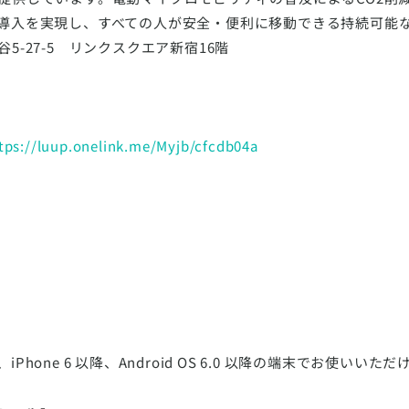
導入を実現し、すべての人が安全・便利に移動できる持続可能
-27-5 リンクスクエア新宿16階
tps://luup.onelink.me/Myjb/cfcdb04a
、iPhone 6 以降、Android OS 6.0 以降の端末でお使いいた