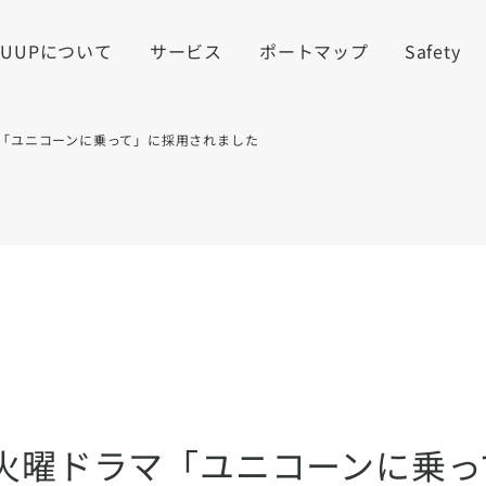
LUUPについて
サービス
ポートマップ
Safety
ラマ「ユニコーンに乗って」に採用されました
S系火曜ドラマ「ユニコーンに乗