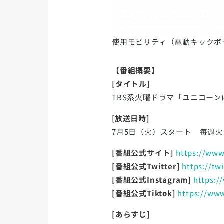
使用モビリティ（電動キックボ
【番組概要】
[タイトル]
TBS系火曜ドラマ「ユニコーン
[
放送日時]
7月5日（火）スタート 毎週火曜よ
[番組公式サイト]
https://www
[番組公式Twitter]
https://tw
[番組公式Instagram]
https:/
[番組公式Tiktok]
https://ww
[あらすじ]