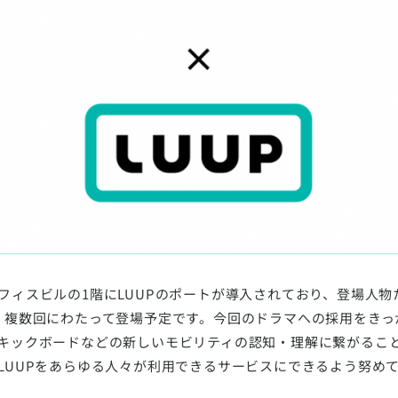
フィスビルの1階にLUUPのポートが導入されており、登場人
、複数回にわたって登場予定です。今回のドラマへの採用をきっか
キックボードなどの新しいモビリティの認知・理解に繋がるこ
LUUPをあらゆる人々が利用できるサービスにできるよう努め