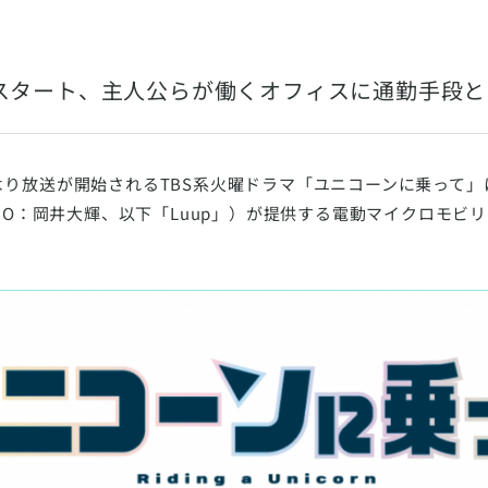
時スタート、主人公らが働くオフィスに通勤手段
0時より放送が開始されるTBS系火曜ドラマ「ユニコーンに乗って」
EO：岡井大輝、以下「Luup」）が提供する電動マイクロモビ