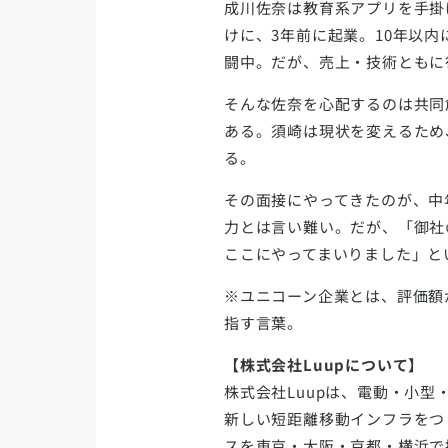
成川佐奈は教育系アプリを手掛
けに、3年前に起業。10年以
闘中。だが、売上・技術ともに
そんな佐奈を心配するのは共同
ある。須崎は現状を変えるため
る。
その面接にやってきたのが、中
力とは言い難い。だが、「御社
ここにやってまいりました」と
※ユニコーン企業とは、評価額が
指す言葉。
【株式会社Luupについて】
株式会社Luupは、電動・小
新しい短距離移動インフラをつ
スを東京・大阪・京都・横浜で