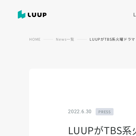
HOME
News一覧
LUUPがTBS系火曜ド
2022.6.30
PRESS
LUUPがTB