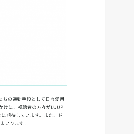
物たちの通勤手段として日々愛用
けに、視聴者の方々がLUUP
とに期待しています。また、ド
てまいります。