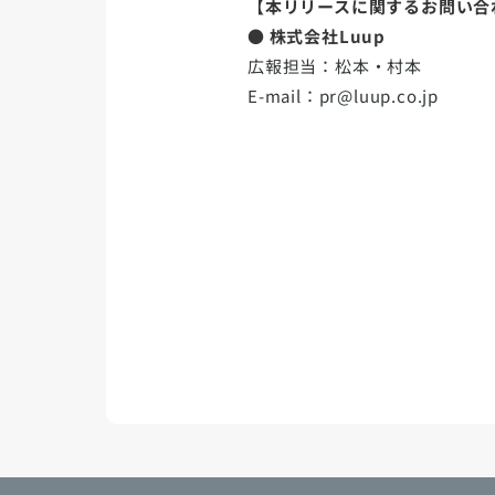
【本リリースに関するお問い合
● 株式会社Luup
広報担当：松本・村本
E-mail：pr@luup.co.jp