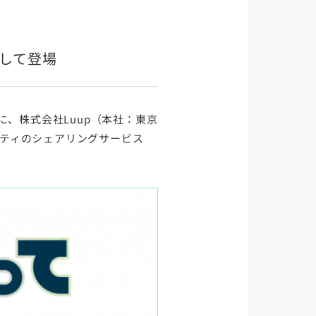
として登場
に、株式会社Luup（本社：東京
リティのシェアリングサービス