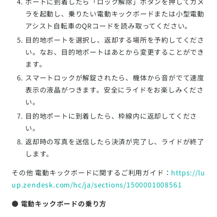
ポートに到着したら「ロック解除」ボタンを押してカメ
ラを起動し、乗りたい電動キックボードまたは小型電動
アシスト自転車のQRコードを読み取ってください。
目的地ポートを選択し、返却する場所を予約してくださ
い。なお、目的地ポートはあとから変更することができ
ます。
スマートロックが解錠されたら、機体から音がでて速度
表示の液晶がつきます。安全にライドをお楽しみくださ
い。
目的地ポートに到着したら、枠線内に返却してくださ
い。
返却時の写真を送信したら決済が完了し、ライドが終了
します。
その他 電動キックボードに関するご利用ガイド：
https://lu
up.zendesk.com/hc/ja/sections/1500001008561
● 電動キックボードの乗り方