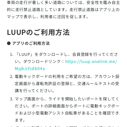
車両の走行が著しく多い道路については、安全性を鑑み自主
的に走行禁止道路としています。走行禁止道路はアプリ上の
マップで表示し、利用者に迂回を促します。
LUUPのご利用方法
● アプリのご利用方法
「LUUP」をダウンロードし、会員登録を行ってくださ
い。ダウンロードリンク：
https://luup.onelink.me/
Myjb/cfcdb04a
電動キックボードの利用をご希望の方は、アカウント設
定画面から運転免許証の登録と、交通ルールテストの受
講を行ってください。
マップ画面から、ライドを開始したいポートを探してく
ださい。ポートの詳細画面からポートに電動キックボー
ドおよび小型電動アシスト自転車があることを確認でき
ます。