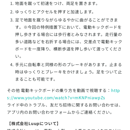
地面を蹴って初速をつけ、両足を置きます。
ゆっくりとアクセルを押すと加速します。
足で地面を蹴りながらゆるやかに曲がることができま
す。※今回の特例措置下において、電動キックボードを
押し歩きする場合には歩行者とみなされます。走行量の
多い道路などを右折する場合には、交差点で電動キック
ボードを一度降り、横断歩道を押し歩いて渡ってくださ
い。
手元に自転車と同様の形のブレーキがあります。止まる
時はゆっくりとブレーキをかけましょう。足をついて止
まることも可能です。
その他 電動キックボードの乗り方を動画で視聴する：
http
s://www.youtube.com/watch?v=mKNPniawpZs
ライド中のトラブル、友だち招待に関するお問い合わせは、
アプリ内のお問い合わせフォームからご連絡ください。
【株式会社Luupについて】