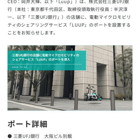
CEO：岡井大輝、以下「Luup」）は、株式会社三菱UFJ銀
行（本社：東京都千代田区、取締役頭取執行役員：半沢淳
一、以下「三菱UFJ銀行」）の店舗に、電動マイクロモビリ
ティのシェアリングサービス「LUUP」のポートを設置する
ことをお知らせします。
ポート詳細
● 三菱UFJ銀行 大阪ビル別館