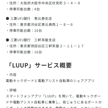
・住所：大阪府大阪市中央区伏見町３－４－９
・停車可能台数：4台
● 三菱UFJ銀行 恵比寿支店
・住所：東京都渋谷区恵比寿西１－８－６
・停車可能台数：10台
● 三菱UFJ銀行 三軒茶屋支店
・住所：東京都世田谷区三軒茶屋２－１１－１７
・停車可能台数：16台
「LUUP」サービス概要
・内容
電動キックボードと電動アシスト自転車のシェアアプリ
・詳細
スマートフォンアプリ「LUUP」を用いて、電動キックボー
ドや電動アシスト自転車に乗車し、街じゅうにあるポートか
らポートへの移動ができます。電動キックボードのシェアリ