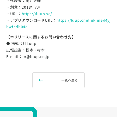
・代表者：岡井大輝
・創業：2018年7月
・URL：
https://luup.sc/
・アプリダウンロードURL：
https://luup.onelink.me/Myj
b/cfcdb04a
【本リリースに関するお問い合わせ先】
● 株式会社Luup
広報担当：松本・村本
E-mail：pr@luup.co.jp
一覧へ戻る