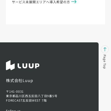
サービス未展開エリアへ導入希望の方
Page Top
株式会社Luup
〒141-0031
東京都品川区西五反田八丁目9番5号
FORECAST五反田WEST 7階
Follow us