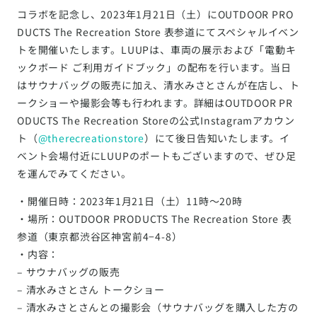
コラボを記念し、2023年1月21日（土）にOUTDOOR PRO
DUCTS The Recreation Store 表参道にてスペシャルイベン
トを開催いたします。LUUPは、車両の展示および「電動キ
ックボード ご利用ガイドブック」の配布を行います。当日
はサウナバッグの販売に加え、清水みさとさんが在店し、ト
ークショーや撮影会等も行われます。詳細はOUTDOOR PR
ODUCTS The Recreation Storeの公式Instagramアカウン
ト（
@therecreationstore
）にて後日告知いたします。イ
ベント会場付近にLUUPのポートもございますので、ぜひ足
を運んでみてください。
・開催日時：2023年1月21日（土）11時〜20時
・場所：OUTDOOR PRODUCTS The Recreation Store 表
参道（東京都渋谷区神宮前4−4-8）
・内容：
– サウナバッグの販売
– 清水みさとさん トークショー
– 清水みさとさんとの撮影会（サウナバッグを購入した方の