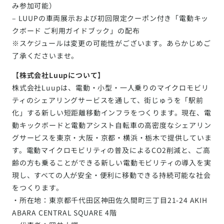
み参加可能）
– LUUPの車両展示および初回限定クーポン付き「電動キッ
クボード ご利用ガイドブック」の配布
※スケジュールは変更の可能性がございます。あらかじめご
了承くださいませ。
【株式会社Luupについて】
株式会社Luupは、電動・小型・一人乗りのマイクロモビリ
ティのシェアリングサービスを通して、街じゅうを「駅前
化」する新しい短距離移動インフラをつくります。現在、電
動キックボードと電動アシスト自転車の高密度なシェアリン
グサービスを東京・大阪・京都・横浜・栃木で提供していま
す。電動マイクロモビリティの普及によるCO2削減と、ご高
齢の方も乗ることができる新しい電動モビリティの導入を実
現し、すべての人が安全・便利に移動できる持続可能な社会
をつくります。
・所在地：東京都千代田区神田佐久間町三丁目21-24 AKIH
ABARA CENTRAL SQUARE 4階