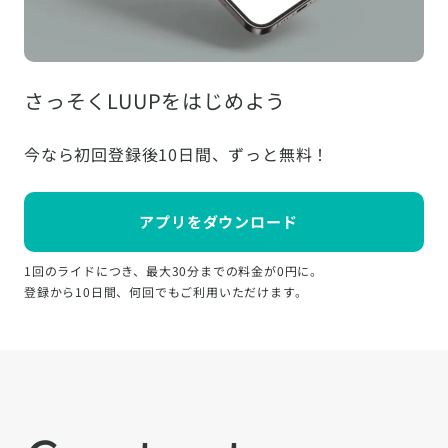
さっそくLUUPをはじめよう
今なら初回登録後10日間、ずっと無料！
アプリをダウンロード
1回のライドにつき、最大30分までの料金が0円に。
登録から10日間、何回でもご利用いただけます。