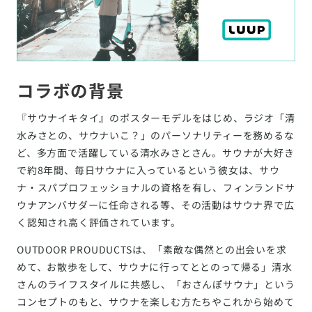
コラボの背景
『サウナイキタイ』のポスターモデルをはじめ、ラジオ「清
水みさとの、サウナいこ？」のパーソナリティーを務めるな
ど、多方面で活躍している清水みさとさん。サウナが大好き
で約8年間、毎日サウナに入っているという彼女は、サウ
ナ・スパプロフェッショナルの資格を有し、フィンランドサ
ウナアンバサダーに任命される等、その活動はサウナ界で広
く認知され高く評価されています。
OUTDOOR PROUDUCTSは、「素敵な偶然との出会いを求
めて、お散歩をして、サウナに行ってととのって帰る」清水
さんのライフスタイルに共感し、「おさんぽサウナ」という
コンセプトのもと、サウナを楽しむ方たちやこれから始めて