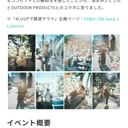
るコンセプトとの親和性を感じたことから、清水みさとさん
とOUTDOOR PRODUCTSとのコラボに至りました。
※「#LUUPで銭湯サウナ」企画ページ：
https://lp.luup.s
c/sauna
イベント概要