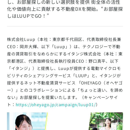
し、お部屋探しの新しい選択肢を提供 街全体の活性
化や価値向上に貢献する不動産DXを開始。“お部屋探
しはLUUPでGO！”
株式会社Luup（本社：東京都千代田区、代表取締役社長兼
CEO：岡井大輝、以下「Luup」）は、テクノロジーで不動
産の賃貸取引をなめらかにするイタンジ株式会社（本社：東
京都港区、代表取締役社長執行役員CEO：野⼝真平、以下
「イタンジ」）と提携し、Luupが提供する電動マイクロモ
ビリティのシェアリングサービス「LUUP」と、イタンジが
提供するネット不動産賃貸サービス 「OHEYAGO（オヘヤゴ
ー）」とのコラボレーションによる「ちょっと遠い、を諦め
ない」お部屋探しを提案いたします。（キャンペーンサイ
ト：
https://oheyago.jp/campaign/luup01/
）