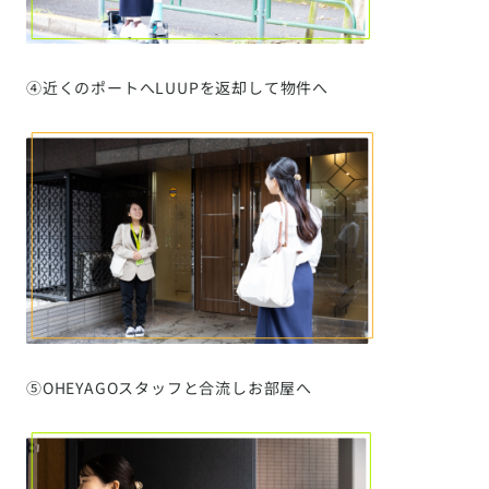
④近くのポートへLUUPを返却して物件へ
⑤OHEYAGOスタッフと合流しお部屋へ