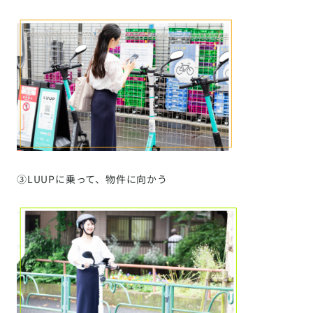
③LUUPに乗って、物件に向かう