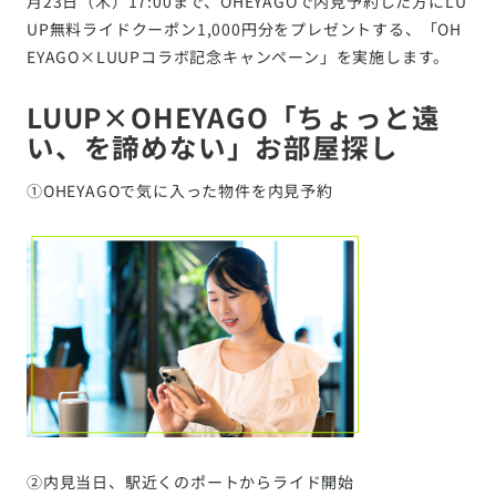
月23日（木）17:00まで、OHEYAGOで内見予約した方にLU
UP無料ライドクーポン1,000円分をプレゼントする、「OH
EYAGO×LUUPコラボ記念キャンペーン」を実施します。
LUUP×OHEYAGO「ちょっと遠
い、を諦めない」お部屋探し
①OHEYAGOで気に入った物件を内見予約
②内見当日、駅近くのポートからライド開始