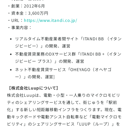
・創業：2012年6⽉
・資本⾦：3,600万円
・URL：
https://www.itandi.co.jp/
・事業内容：
リアルタイム不動産業者間サイト「ITANDI BB （イタン
ジビービー）」の開発、運営
不動産賃貸業務のDXサービス群「ITANDI BB +（イタン
ジビービー プラス）」の開発、運営
ネット不動産賃貸サービス「OHEYAGO（オヘヤゴ
ー）」の開発、運営]
【株式会社Luupについて】
株式会社Luupは、電動・小型・一人乗りのマイクロモビリ
ティのシェアリングサービスを通して、街じゅうを「駅前
化」する新しい短距離移動インフラをつくります。現在、電
動キックボードや電動アシスト自転車など「電動マイクロモ
ビリティ」のシェアリングサービス「LUUP（ループ）」を