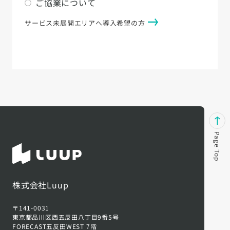
ご協業について
サービス未展開エリアへ導入希望の方
Page Top
株式会社Luup
〒141-0031
東京都品川区西五反田八丁目9番5号
FORECAST五反田WEST 7階