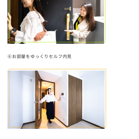
⑥お部屋をゆっくりセルフ内見