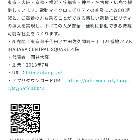
東京・大阪・京都・横浜・宇都宮・神戸・名古屋・広島で提
供しています。電動マイクロモビリティの普及によるCO2削
減と、ご高齢の方も乗ることができる新しい電動モビリティ
の導入を実現し、すべての人が安全・便利に移動できる持続
可能な社会をつくります。
・所在地：東京都千代田区神田佐久間町三丁目21番地24 AK
IHABARA CENTRAL SQUARE ４階
・代表者：岡井大輝
・創業：2018年7月
・URL：
https://luup.sc/
・アプリダウンロードURL：
https://ride-your-city.luup.s
c/Myjb/cfcdb04a
※LUUPアプリは、iOS 15 以降、iPhone 6s 以降、Androi