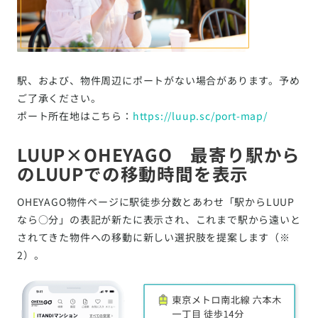
駅、および、物件周辺にポートがない場合があります。予め
ご了承ください。
ポート所在地はこちら：
https://luup.sc/port-map/
LUUP×OHEYAGO 最寄り駅から
のLUUPでの移動時間を表示
OHEYAGO物件ページに駅徒歩分数とあわせ「駅からLUUP
なら○分」の表記が新たに表示され、これまで駅から遠いと
されてきた物件への移動に新しい選択肢を提案します（※
2）。