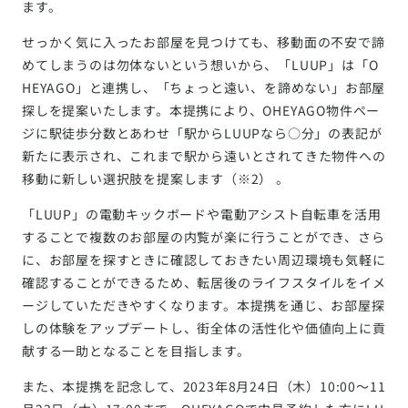
ます。
せっかく気に入ったお部屋を見つけても、移動面の不安で諦
めてしまうのは勿体ないという想いから、「LUUP」は「O
HEYAGO」と連携し、「ちょっと遠い、を諦めない」お部屋
探しを提案いたします。本提携により、OHEYAGO物件ペー
ジに駅徒歩分数とあわせ「駅からLUUPなら○分」の表記が
新たに表示され、これまで駅から遠いとされてきた物件への
移動に新しい選択肢を提案します（※2） 。
「LUUP」の電動キックボードや電動アシスト自転車を活用
することで複数のお部屋の内覧が楽に行うことができ、さら
に、お部屋を探すときに確認しておきたい周辺環境も気軽に
確認することができるため、転居後のライフスタイルをイメ
ージしていただきやすくなります。本提携を通じ、お部屋探
しの体験をアップデートし、街全体の活性化や価値向上に貢
献する一助となることを目指します。
また、本提携を記念して、2023年8月24日（木）10:00〜11