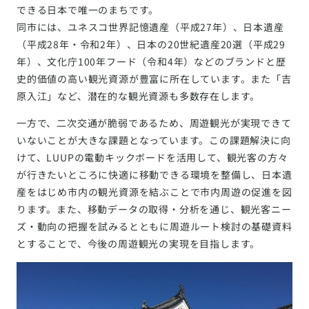
できる日本で唯一のまちです。
同市には、ユネスコ世界記憶遺産（平成27年）、日本遺産
（平成28年・令和2年）、日本の20世紀遺産20選（平成29
年）、文化庁100年フード（令和4年）などのブランドと歴
史的価値の高い観光資源が豊富に所在しています。また「吉
原入江」など、潜在的な観光資源も多数存在します。
一方で、二次交通が脆弱であるため、周遊観光が実現できて
いないことが大きな課題となっています。この課題解決に向
けて、LUUPの電動キックボードを活用して、観光客の方々
が行きたいところに快適に移動できる環境を整備し、日本遺
産をはじめ市内の観光資源を結ぶことで市内周遊の促進を図
ります。また、移動データの取得・分析を通じ、観光客ニー
ズ・動向の把握を試みるとともに周遊ルート検討の基礎資料
とすることで、今後の周遊観光の実現を目指します。