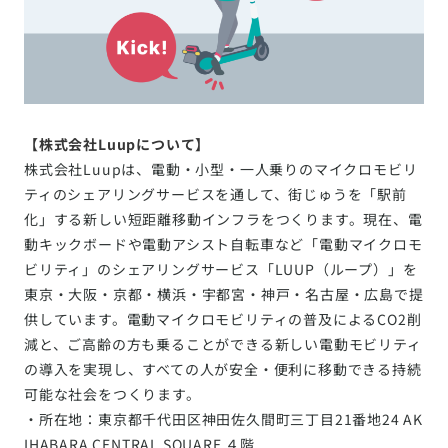
【株式会社Luupについて】
株式会社Luupは、電動・小型・一人乗りのマイクロモビリ
ティのシェアリングサービスを通して、街じゅうを「駅前
化」する新しい短距離移動インフラをつくります。現在、電
動キックボードや電動アシスト自転車など「電動マイクロモ
ビリティ」のシェアリングサービス「LUUP（ループ）」を
東京・大阪・京都・横浜・宇都宮・神戸・名古屋・広島で提
供しています。電動マイクロモビリティの普及によるCO2削
減と、ご高齢の方も乗ることができる新しい電動モビリティ
の導入を実現し、すべての人が安全・便利に移動できる持続
可能な社会をつくります。
・所在地：東京都千代田区神田佐久間町三丁目21番地24 AK
IHABARA CENTRAL SQUARE ４階