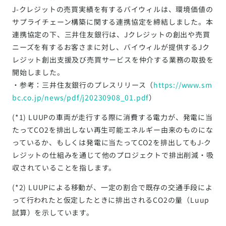
J-クレジットの売買実績を有するバイウィルは、環境価値の
サプライチェーン構築に関する連携協定を締結しました。本
連携協定の下、三井住友銀行は、Jクレジットの創出や売買
ニーズを有するお客さまに対し、バイウィルが提供するJク
レジット創出支援及び売買サービスを仲介する業務の取扱を
開始しました。
・参考：三井住友銀行のプレスリリース（
https://www.sm
bc.co.jp/news/pdf/j20230908_01.pdf
）
(*1) LUUPの車両が走行する際に消費する電力が、発電に当
たってCO2を排出しない再生可能エネルギー由来のものにな
っているか、もしくは発電に当たってCO2を排出してもJ-ク
レジットの仕組みを通じて他のプロジェクトで排出削減・吸
収されていることを指します。
(*2) LUUPによる移動が、一定の割合で既存の交通手段によ
って行われたと仮定したときに排出されるCO2の量（Luup
試算）を示しています。