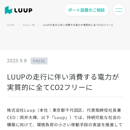
ポート設置のご相談
HOME
News一覧
LUUPの走行に伴い消費する電力が実質的に全てCO2フリーに
2023.9.8
PRESS
LUUPの走行に伴い消費する電力が
実質的に全てCO2フリーに
株式会社Luup（本社：東京都千代田区、代表取締役社長兼
CEO：岡井大輝、以下「Luup」）では、持続可能な社会の
構築に向けて、環境負荷の小さい移動手段の実装を推進して