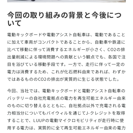
今回の取り組みの背景と今後につ
いて
電動キックボードや電動アシスト自転車は、電動であること
に加えて車両がコンパクトであることから、自動車や鉄道に
比べて移動に伴って消費するエネルギーが小さく、CO2の排
出量削減による環境問題への貢献という観点でも、各国で注
目を浴びている移動手段です。一方で、走行に伴って一定の
電力は消費するため、これが化石燃料由来であれば、わずか
ではあるもののCO2の排出が実質的に生じる状態でした。
今回、当社では、電動キックボードと電動アシスト自転車の
バッテリーの自社充電拠点の電力を再生可能エネルギー由来
のものに切り替えるとともに、自社拠点以外で充電される電
力相当分についてもバイウィルを通じてJ-クレジットを取得
することで、LUUPの電動マイクロモビリティが走行時に使
用する電力は、実質的に全て再生可能エネルギー由来の電力