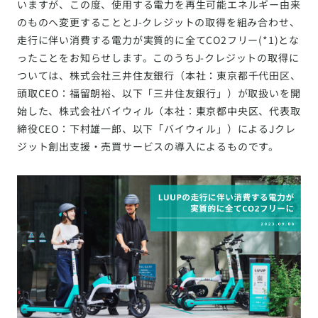
いますが、この度、使用する電力を再生可能エネルギー由来
のものへ変更することとJ-クレジットの取得を組み合わせ、
走行に伴い消費する電力が実質的に全てCO2フリー(*1)とな
ったことをお知らせします。このうちJ-クレジットの取得に
ついては、株式会社三井住友銀行（本社：東京都千代田区、
頭取CEO：福留朗裕、以下「三井住友銀行」）が取扱いを開
始した、株式会社バイウィル（本社：東京都中央区、代表取
締役CEO：下村雄一郎、以下「バイウィル」）によるJクレ
ジット創出支援・売買サービスの導入によるものです。