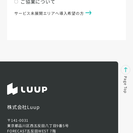
ご協業について
サービス未展開エリアへ導入希望の方
Page Top
株式会社Luup
〒141-0031
東京都品川区西五反田八丁目9番5号
FORECAST五反田WEST 7階