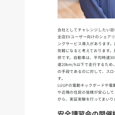
会社としてチャレンジしたい目
全店EVユーザー向けのシェア
ングサービス導入があります。
気軽になると考えております。
供です。自動車は、平均時速3
速20km/h以下で走行する
の手段であるのに対して、スロ
す。
LUUPの電動キックボードや
や近隣の住民の皆様が安心して
がら、実証実験を行ってまいり
安全講習会の開催