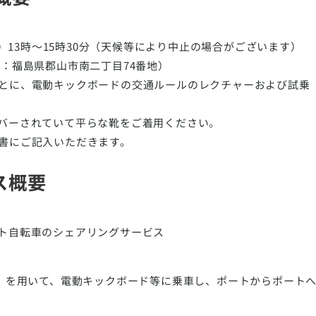
会
土）13時〜15時30分（天候等により中止の場合がございます）
地：福島県郡山市南二丁目74番地）
とに、電動キックボードの交通ルールのレクチャーおよび試乗
バーされていて平らな靴をご着用ください。
書にご記入いただきます。
ス概要
ト自転車のシェアリングサービス
P」を用いて、電動キックボード等に乗車し、ポートからポート