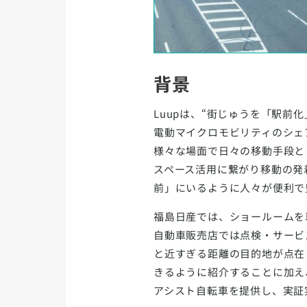
背景
Luupは、“街じゅうを「駅
電動マイクロモビリティのシェ
様々な場面で日々の移動手段と
スペース活用に繋がり移動の発
前」にいるように人々が便利で
福島日産では、ショールームを
自動車販売店では点検・サービ
と近すぎる距離の目的地が点在
きるように紹介することに加え
アシスト自転車を提供し、実証