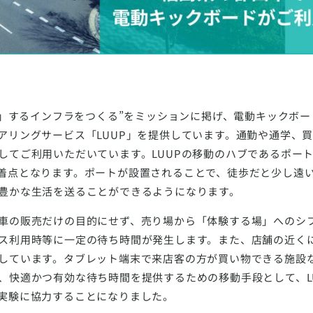
前化」するインフラをつくる”をミッションに掲げ、電動キックボ
アリングサービス「LUUP」を提供しています。通勤や通学、
してご利用いただいています。LUUPの移動のハブであるポー
着点となります。ポートが設置されることで、徒歩だと少し遠
豊かな生活を送ることができるようになります。
車の販売だけの目的にせず、売り場から「体験する場」へのシ
ス利用時等に一定の待ち時間が発生します。また、店舗の近く
しています。タブレット端末で来店客の方が買い物できる施設
、快適かつ有効な待ち時間を提供するための移動手段として、L
実験に協力することになりました。