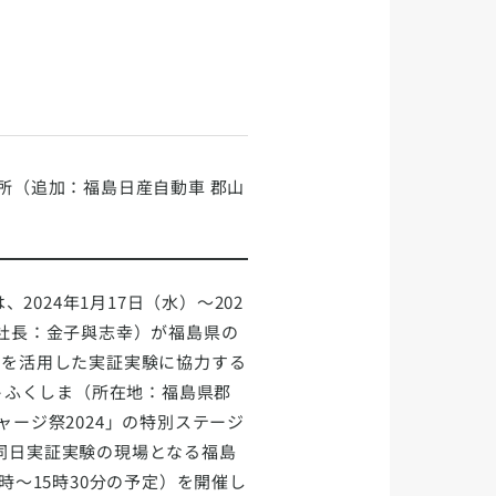
箇所（追加：福島日産自動車 郡山
2024年1月17日（水）～202
役社長：金子與志幸）が福島県の
」を活用した実証実験に協力する
ットふくしま（所在地：福島県郡
ージ祭2024」の特別ステージ
同日実証実験の現場となる福島
時〜15時30分の予定）を開催し