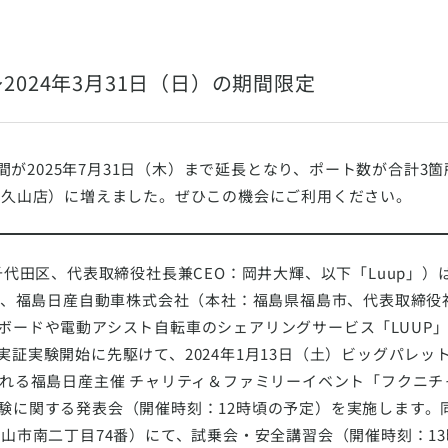
～2024年3月31日（日）の期間限定
期間が2025年7月31日（木）まで延長となり、ポート数が合計3
富久山店）に増えました。ぜひこの機会にご利用ください。
代田区、代表取締役社長兼CEO：岡井大輝、以下「Luup」）は、
定で、福島日産自動車株式会社（本社：福島県福島市、代表取締
ボードや電動アシスト自転車のシェアリングサービス「LUUP
実証実験開始に先駆けて、2024年1月13日（土）ビッグパレ
れる福島日産主催 チャリティ＆ファミリーイベント「フクニチャ
験に関する発表会（開催時刻：12時頃の予定）を実施します。
山市南二丁目74番）にて、試乗会・安全講習会（開催時刻：13