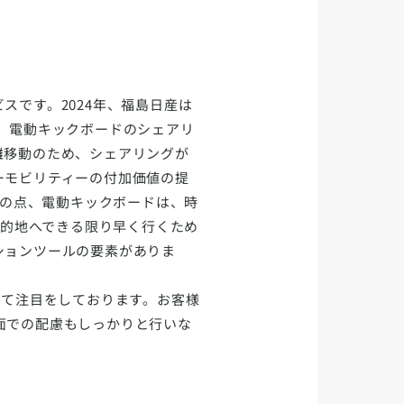
です。2024年、福島日産は
、電動キックボードのシェアリ
離移動のため、シェアリングが
ーモビリティーの付加価値の提
その点、電動キックボードは、時
目的地へできる限り早く行くため
ションツールの要素がありま
して注目をしております。お客様
面での配慮もしっかりと行いな