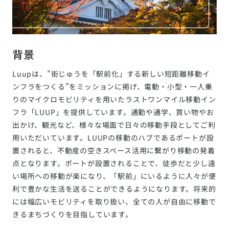
背景
Luupは、”街じゅうを「駅前化」する新しい短距離移動イ
ンフラをつくる”をミッションに掲げ、電動・小型・一人乗
りのマイクロモビリティを用いたラストワンマイル移動イン
フラ「LUUP」を提供しています。通勤や通学、買い物やお
出かけ、観光など、様々な場面で日々の移動手段としてご利
用いただいています。LUUPの移動のハブであるポートが設
置されると、不動産の空きスペース活用に繋がり移動の発着
点となります。ポートが設置されることで、徒歩だと少し遠
い場所への移動が楽になり、「駅前」にいるように人々が便
利で豊かな生活を送ることができるようになります。将来的
には幅広いモビリティを取り扱い、全ての人が自由に移動で
きるまちづくりを目指しています。