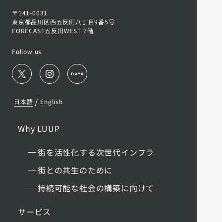
〒141-0031
東京都品川区西五反田八丁目9番5号
FORECAST五反田WEST 7階
Follow us
/
日本語
English
Why LUUP
街を活性化する次世代インフラ
街との共生のために
持続可能な社会の構築に向けて
サービス