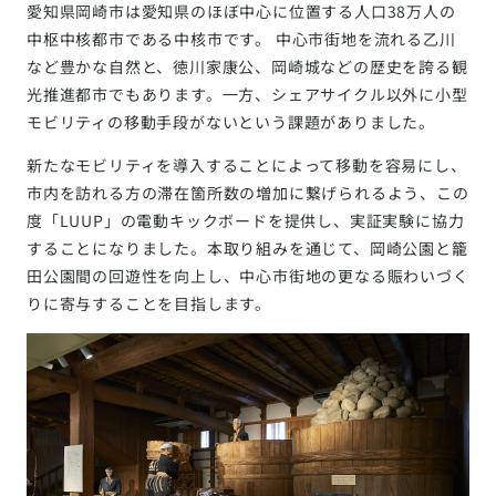
愛知県岡崎市は愛知県のほぼ中心に位置する人口38万人の
中枢中核都市である中核市です。 中心市街地を流れる乙川
など豊かな自然と、徳川家康公、岡崎城などの歴史を誇る観
光推進都市でもあります。一方、シェアサイクル以外に小型
モビリティの移動手段がないという課題がありました。
新たなモビリティを導入することによって移動を容易にし、
市内を訪れる方の滞在箇所数の増加に繋げられるよう、この
度「LUUP」の電動キックボードを提供し、実証実験に協力
することになりました。本取り組みを通じて、岡崎公園と籠
田公園間の回遊性を向上し、中心市街地の更なる賑わいづく
りに寄与することを目指します。