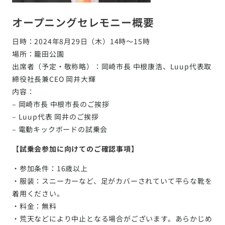
オープニングセレモニー概要
日時：2024年8月29日（木）14時〜15時
場所：籠田公園
出席者（予定・敬称略）：岡崎市長 中根康浩、Luup代表取
締役社長兼CEO 岡井大輝
内容：
– 岡崎市長 中根市長のご挨拶
– Luup代表 岡井のご挨拶
– 電動キックボードの試乗会
【試乗会参加に向けてのご確認事項】
・参加条件：16歳以上
・服装：スニーカーなど、足がカバーされていて平らな靴を
着用ください。
・料金：無料
・荒天などにより中止となる場合がございます。あらかじめ