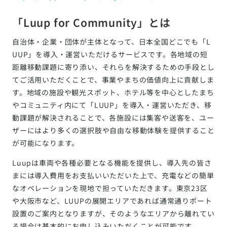
「Luup for Community」とは
自治体・企業・団体が主体となって、日本全国どこでも「L
UUP」を導入・運営いただけるサービスです。各地域の短
距離移動課題に寄り添い、それらを解決するための手段とし
てご活用いただくことで、事業やまちの価値向上に貢献しま
す。地域の施設や観光スポット、ホテル等を中心としたまち
やコミュニティ内にて「LUUP」を導入・運営いただき、移
動課題が解決されることで、各施設には集客や送客を、ユー
ザーにはより多くの選択肢や自由な移動体験を提供すること
が可能になります。
Luupは車両や各種必要となる機能を提供し、導入先の皆さ
まには導入費用をお支払いいただいた上で、充電などの簡単
なオペレーションを現地で担っていただきます。東京23区
や大阪市など、LUUPの展開エリアであれば通常通りポート
設置のご案内となりますが、そのようなエリアから離れてい
る場合は基本的にお申し込みいただくことが可能です。