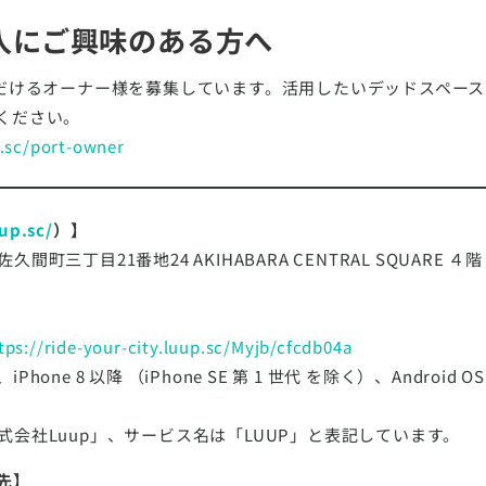
導入にご興味のある方へ
ただけるオーナー様を募集しています。活用したいデッドスペー
ください。
p.sc/port-owner
uup.sc/
）】
三丁目21番地24 AKIHABARA CENTRAL SQUARE ４階
tps://ride-your-city.luup.sc/Myjb/cfcdb04a
iPhone 8 以降 （iPhone SE 第 1 世代 を除く）、Android
会社Luup」、サービス名は「LUUP」と表記しています。
先】