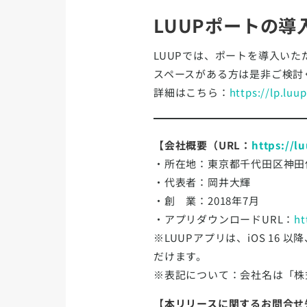
LUUPポートの
LUUPでは、ポートを導入い
スペースがある方は是非ご検討
詳細はこちら：
https://lp.luu
【会社概要（URL：
https://l
・所在地：東京都千代田区神田佐久間町
・代表者：岡井大輝
・創 業：2018年7月
・アプリダウンロードURL：
ht
※LUUPアプリは、iOS 16 以降、
だけます。
※表記について：会社名は「株式
【本リリースに関するお問合せ