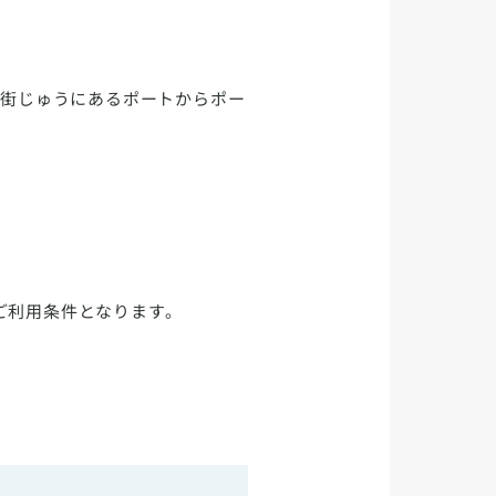
、街じゅうにあるポートからポー
ご利用条件となります。