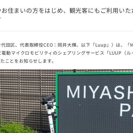
やお住まいの方をはじめ、観光客にもご利用いた
す
代田区、代表取締役CEO：岡井大輝、以下「Luup」）は、「MIYA
）」に電動マイクロモビリティのシェアリングサービス「LUUP（
ったことをお知らせします。