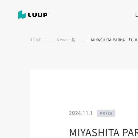
HOME
News一覧
MIYASHITA PARKに
2024.11.1
PRESS
MIYASHITA