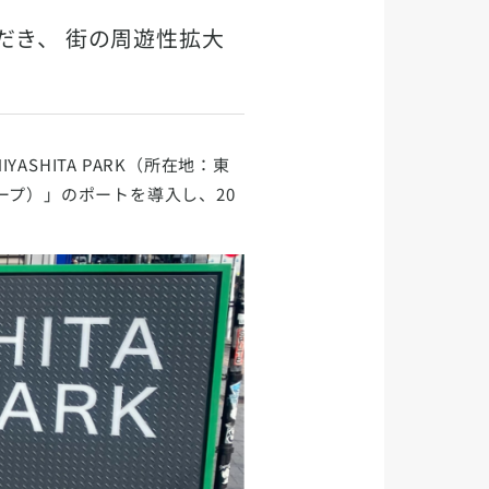
だき、 街の周遊性拡大
SHITA PARK（所在地：東
ループ）」のポートを導入し、20