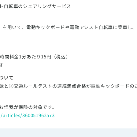
ト自転車のシェアリングサービス
P」を用いて、電動キックボードや電動アシスト自転車に乗車し
時間料金1分あたり15円（税込）
す
ついて
録と②交通ルールテストの連続満点合格が電動キックボードの
お怪我が保険の対象です。
a/articles/360051962573