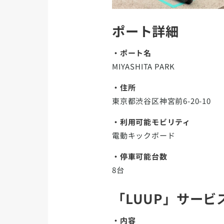
ポート詳細
・ポート名
MIYASHITA PARK
・住所
東京都渋谷区神宮前6-20-10
・利用可能モビリティ
電動キックボード
・停車可能台数
8台
「LUUP」サービ
・内容