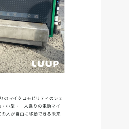
乗りのマイクロモビリティのシェ
動・小型・一人乗りの電動マイ
ての人が自由に移動できる未来