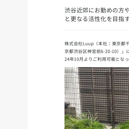
渋谷近郊にお勤めの方
と更なる活性化を目指
株式会社Luup（本社：東京都千
京都渋谷区神宮前6-20-10
24年10月よりご利用可能とな