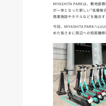
MIYASHITA PARKは、敷
が一体となった新しい“低層複
商業施設やホテルなどを融合す
今回、MIYASHITA PAR
めた皆さまに周辺への短距離移