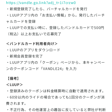
https://vandle.go.link?adj_t=1i7crzw0
・新規登録完了したら、バーチャルカードを発行
・LUUPアプリ内の「お支払い情報」から。発行したバーチ
ャルカードを登録
・LUUPでの支払い時に、登録したバンドルカードで500円
（税込）以上お支払いで応募完了
＜バンドルカード利用者向け＞
・LUUPのアプリをダウンロード
・新規会員登録を完了
・LUUPアプリ内の「クーポン」ページから、本キャンペー
ンのクーポンコード「VANDLE24」を入力
【備考】
＜LUUP＞
・登録済みのクーポンは料金精算時に自動で適用されます。
・60分以内のライドの場合であっても1回分のクーポンが消
費されます。
・不正行為、その他運営上の趣旨に反していると弊社が判断