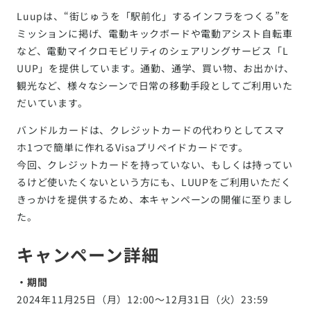
Luupは、“街じゅうを「駅前化」するインフラをつくる”を
ミッションに掲げ、電動キックボードや電動アシスト自転車
など、電動マイクロモビリティのシェアリングサービス「L
UUP」を提供しています。通勤、通学、買い物、お出かけ、
観光など、様々なシーンで日常の移動手段としてご利用いた
だいています。
バンドルカードは、クレジットカードの代わりとしてスマ
ホ1つで簡単に作れるVisaプリペイドカードです。
今回、クレジットカードを持っていない、もしくは持ってい
るけど使いたくないという方にも、LUUPをご利用いただく
きっかけを提供するため、本キャンペーンの開催に至りまし
た。
キャンペーン詳細
・期間
2024年11月25日（月）12:00〜12月31日（火）23:59