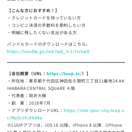
【こんな方におすすめ！】
・クレジットカードを持っていない方
・コンビニ決済の手数料を節約したい方
・明細に残したくない支出がある方
バンドルカードのダウンロードはこちら。
https://vandle.go.link?adj_t=1i7crzw0
【会社概要（URL：
https://luup.sc/
）】
・所在地：東京都千代田区神田佐久間町三丁目21番地24 AK
IHABARA CENTRAL SQUARE ４階
・代表者：岡井大輝
・創 業：2018年7月
・アプリダウンロードURL：
https://ride-your-city.luup.s
c/Myjb/cfcdb04a
※LUUPアプリは、iOS 16 以降、iPhone 8 以降 （iPhone