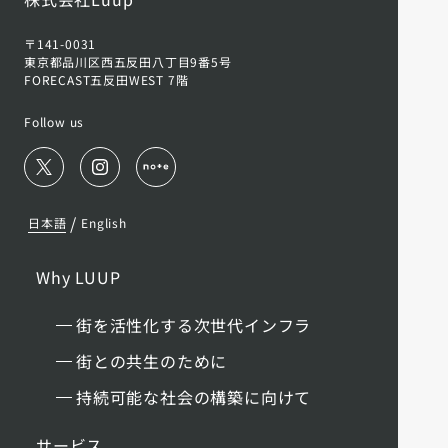
〒141-0031
東京都品川区西五反田八丁目9番5号
FORECAST五反田WEST 7階
Follow us
/
日本語
English
Why LUUP
街を活性化する次世代インフラ
街との共生のために
持続可能な社会の構築に向けて
サービス