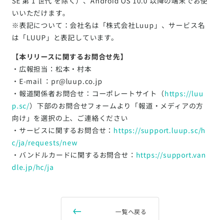
SE 第 1 世代 を除く）、Android OS 10.0 以降の端末でお使
いいただけます。
※表記について：会社名は「株式会社Luup」、サービス名
は「LUUP」と表記しています。
【本リリースに関するお問合せ先】
・広報担当：松本・村本
・E-mail ：pr@luup.co.jp
・報道関係者お問合せ：コーポレートサイト（
https://luu
p.sc/
）下部のお問合せフォームより「報道・メディアの方
向け」を選択の上、ご連絡ください
・サービスに関するお問合せ：
https://support.luup.sc/h
c/ja/requests/new
・バンドルカードに関するお問合せ：
https://support.van
dle.jp/hc/ja
一覧へ戻る