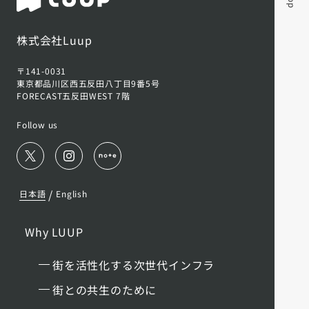
株式会社Luup
〒141-0031
東京都品川区西五反田八丁目9番5号
FORECAST五反田WEST 7階
Follow us
/
日本語
English
Why LUUP
街を活性化する次世代インフラ
街との共生のために