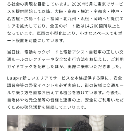
る社会の実現を目指しています。2020年5月に東京でサービ
スを提供開始して以降、大阪・京都・横浜・宇都宮・神戸・
名古屋・広島・仙台・福岡・北九州・浜松・岡崎へと提供エ
リアを拡大しており、全国のポート数は14,200箇所以上と
なっています。車両の小型化により、小さなスペースでもポ
ート設置を可能にしています。
当日は、電動キックボードと電動アシスト自転車の正しい交
通ルールのレクチャーや安全な走行方法をお伝えし、ご利用
ガイドブックを配布したほか、実際に乗車いただきました。
Luupは新しいエリアでサービスを本格提供する際に、安全
講習会等の啓発イベントを必ず実施し、街の皆様に交通ルー
ルや乗り方を直接お伝えする機会を設けています。今後も、
自治体や地元企業等の皆様と連携の上、安全にご利用いただ
くための啓発活動を継続してまいります。