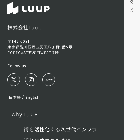
Page Top
株式会社Luup
〒141-0031
東京都品川区西五反田八丁目9番5号
FORECAST五反田WEST 7階
Follow us
/
日本語
English
Why LUUP
街を活性化する次世代インフラ