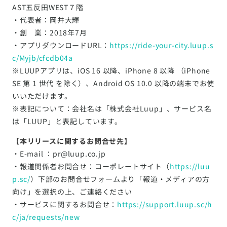
AST五反田WEST７階
・代表者：岡井大輝
・創 業：2018年7月
・アプリダウンロードURL：
https://ride-your-city.luup.s
c/Myjb/cfcdb04a
※LUUPアプリは、iOS 16 以降、iPhone 8 以降 （iPhone
SE 第 1 世代 を除く）、Android OS 10.0 以降の端末でお使
いいただけます。
※表記について：会社名は「株式会社Luup」、サービス名
は「LUUP」と表記しています。
【本リリースに関するお問合せ先】
・E-mail ：pr@luup.co.jp
・報道関係者お問合せ：コーポレートサイト（
https://luu
p.sc/
）下部のお問合せフォームより「報道・メディアの方
向け」を選択の上、ご連絡ください
・サービスに関するお問合せ：
https://support.luup.sc/h
c/ja/requests/new