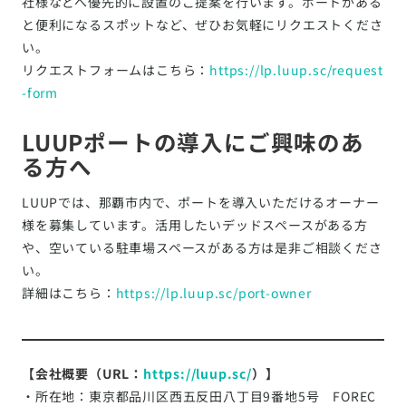
社様などへ優先的に設置のご提案を行います。ポートがある
と便利になるスポットなど、ぜひお気軽にリクエストくださ
い。
リクエストフォームはこちら：
https://lp.luup.sc/request
-form
LUUPポートの導入にご興味のあ
る方へ
LUUPでは、那覇市内で、ポートを導入いただけるオーナー
様を募集しています。活用したいデッドスペースがある方
や、空いている駐車場スペースがある方は是非ご相談くださ
い。
詳細はこちら：
https://lp.luup.sc/port-owner
【会社概要（URL：
https://luup.sc/
）】
・所在地：東京都品川区西五反田八丁目9番地5号 FOREC