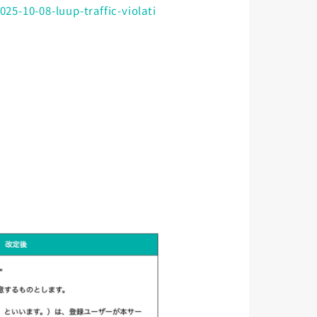
25-10-08-luup-traffic-violati