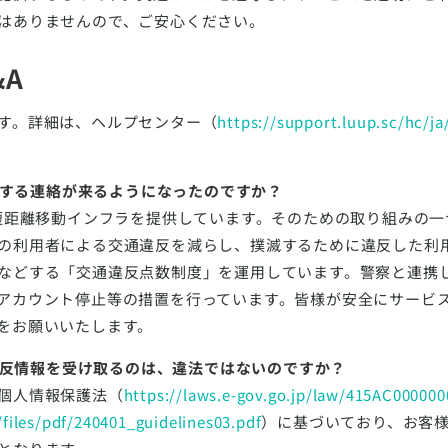
はありませんので、ご安心ください。
&A
す。詳細は、ヘルプセンター（
https://support.luup.sc/hc/ja
に関する連絡が来るようになったのですか？
に短距離移動インフラを提供しています。そのための取り組みの
の利用者による交通違反を減らし、撲滅するために違反した利用
などする「交通違反点数制度」を運用しています。警察と連携
アカウント停止等の措置を行っています。皆様が安全にサービ
をお願いいたします。
の違反情報を受け取るのは、違法ではないのですか？
個人情報保護法（
https://laws.e-gov.go.jp/law/415AC00000
files/pdf/240401_guidelines03.pdf
）に基づいており、お客