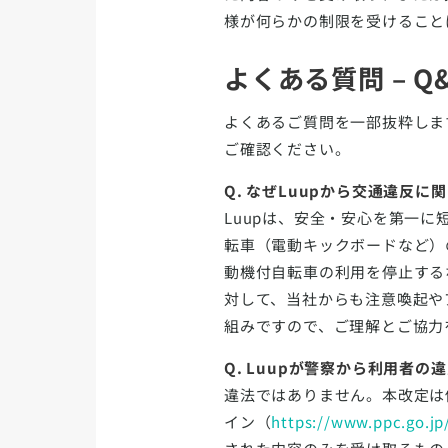
様が何らかの制限を受けること
よくある質問 – Q
よくあるご質問を一部抜粋しま
ご確認ください。
Q. なぜLuupから交通違反
Luupは、安全・安心を第一
転車（電動キックボードなど）
動機付自転車の利用を停止する
対して、当社からも注意喚起や
組みですので、ご理解とご協力
Q. Luupが警察から利用者
違法ではありません。本改定は
イン（
https://www.ppc.go.jp/