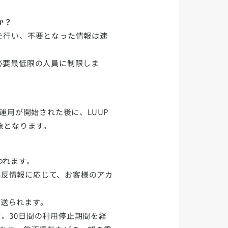
か？
を行い、不要となった情報は速
必要最低限の人員に制限しま
運用が開始された後に、LUUP
象となります。
われます。
違反情報に応じて、お客様のアカ
が送られます。
す。30日間の利用停止期間を経