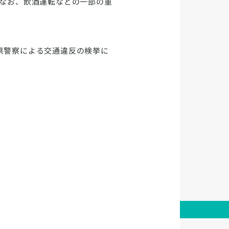
。なお、飲酒運転などの一部の重
県警察による交通違反の検挙に