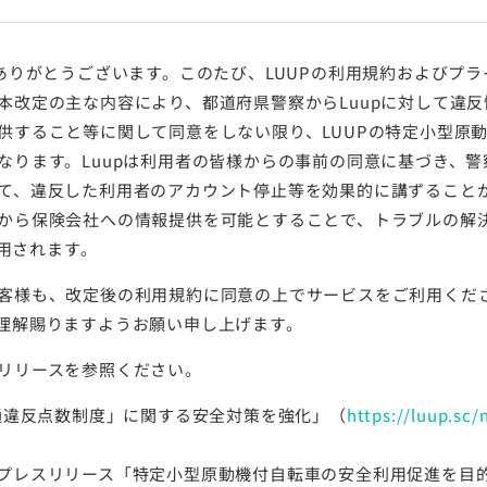
きありがとうございます。このたび、LUUPの利用規約およびプ
本改定の主な内容により、都道府県警察からLuupに対して違
供すること等に関して同意をしない限り、LUUPの特定小型原
なります。Luupは利用者の皆様からの事前の同意に基づき、
て、違反した利用者のアカウント停止等を効果的に講ずること
から保険会社への情報提供を可能とすることで、トラブルの解
適用されます。
客様も、改定後の利用規約に同意の上でサービスをご利用くだ
理解賜りますようお願い申し上げます。
リリースを参照ください。
交通違反点数制度」に関する安全対策を強化」（
https://luup.sc/
プレスリリース「特定小型原動機付自転車の安全利用促進を目