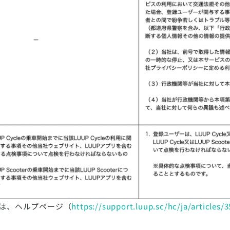
は、ヘルプページ（
https://support.luup.sc/hc/ja/articles