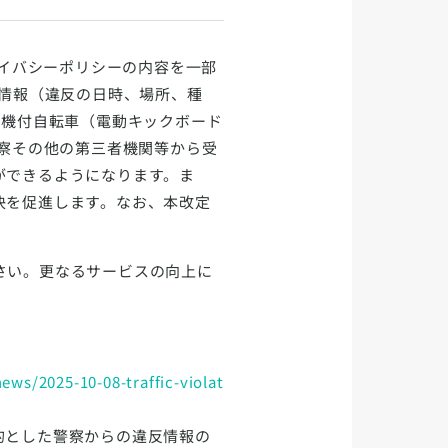
ライバシーポリシーの内容を一部
反情報（違反の日時、場所、種
動機付自転車（電動キックボード
警察その他の第三者機関等から受
ができるようになります。ま
決を促進します。なお、本改定
さい。更なるサービスの向上に
news/2025-10-08-traffic-violat
的とした警察からの違反情報の