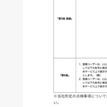
※当社所定の点検事項について
い。