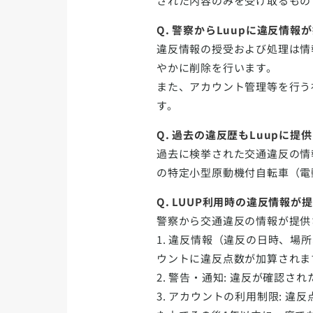
された内容のみを受け取るもの
Q. 警察からLuupに違反情
違反情報の授受および処理は情
やかに削除を行います。
また、アカウント管理等を行う
す。
Q. 過去の違反歴もLuupに提
過去に検挙された交通違反の情
の特定小型原動機付自転車（電
Q. LUUP利用時の違反情報
警察から交通違反の情報が提供
1. 違反情報（違反の日時、場
ウントに違反点数が加算されま
2. 警告・通知: 違反が確認
3. アカウントの利用制限: 