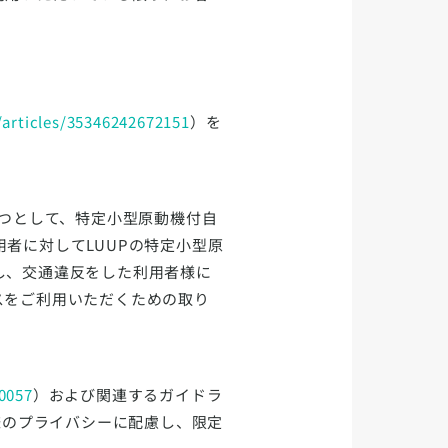
/articles/35346242672151
）を
一つとして、特定小型原動機付自
者に対してLUUPの特定小型原
し、交通違反をした利用者様に
スをご利用いただくための取り
00057
）および関連するガイドラ
様のプライバシーに配慮し、限定