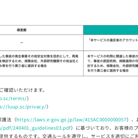
ご確認いただけます。
p.sc/terms/
）
s://luup.sc/privacy/
）
保護法（
https://laws.e-gov.go.jp/law/415AC0000000057
）、
s/pdf/240401_guidelines03.pdf
）に基づいており、お客様の
提供するものです。交通ルールを遵守し、サービスを適切にご