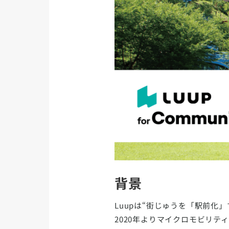
背景
Luupは“街じゅうを「駅前
2020年よりマイクロモビリテ