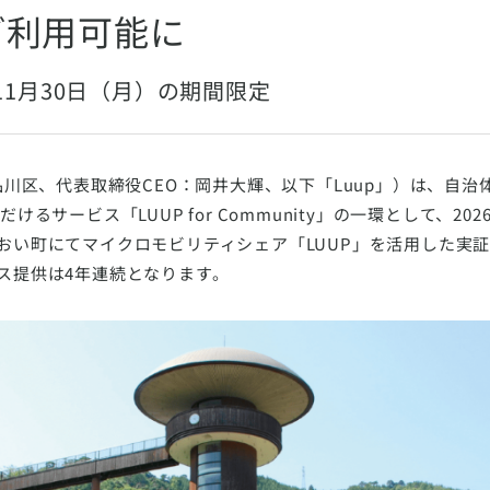
ご利用可能に
～11月30日（月）の期間限定
品川区、代表取締役CEO：岡井大輝、以下「Luup」）は、自
るサービス「LUUP for Community」の一環として、202
おい町にてマイクロモビリティシェア「LUUP」を活用した実
ス提供は4年連続となります。