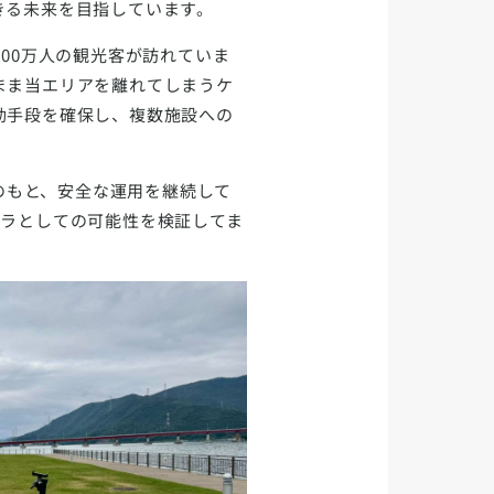
きる未来を目指しています。
00万人の観光客が訪れていま
まま当エリアを離れてしまうケ
動手段を確保し、複数施設への
携のもと、安全な運用を継続して
フラとしての可能性を検証してま