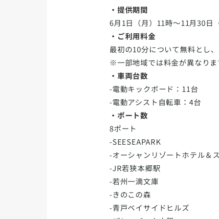
・提供期間
6月1日（月）11時～11月30日
・ご利用料金
最初の10分について無料とし、以
※一部地域では料金が異なりま
・車両台数
-電動キックボード：11台
-電動アシスト自転車：4台
・ポート数
8ポート
-SEESEAPARK
-オーシャンリゾートホテル＆
-JR若狭本郷駅
-若州一滴文庫
-きのこの森
-青戸ベイサイドヒルズ