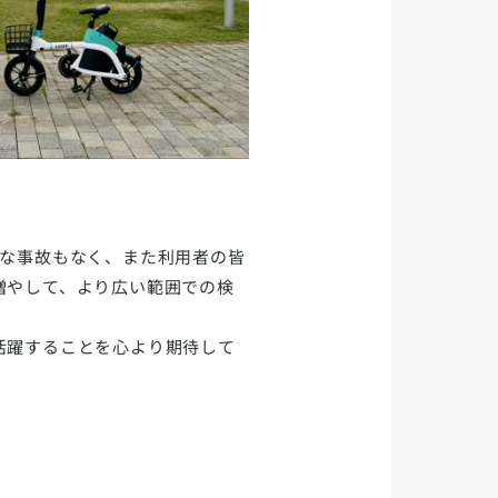
きな事故もなく、また利用者の皆
増やして、より広い範囲での検
活躍することを心より期待して