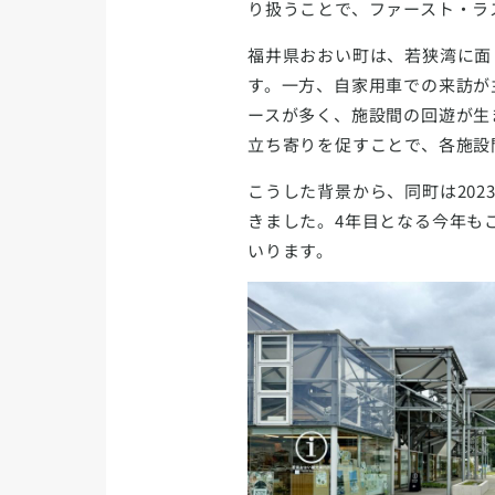
り扱うことで、ファースト・ラ
福井県おおい町は、若狭湾に面
す。一方、自家用車での来訪が
ースが多く、施設間の回遊が生
立ち寄りを促すことで、各施設
こうした背景から、同町は20
きました。4年目となる今年も
いります。