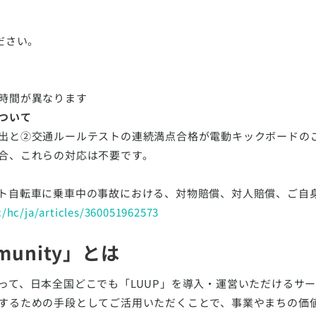
ださい。
時間が異なります
ついて
出と②交通ルールテストの連続満点合格が電動キックボードの
合、これらの対応は不要です。
ト自転車に乗車中の事故における、対物賠償、対人賠償、ご自
c/hc/ja/articles/360051962573
mmunity」とは
って、日本全国どこでも「LUUP」を導入・運営いただけるサ
するための手段としてご活用いただくことで、事業やまちの価