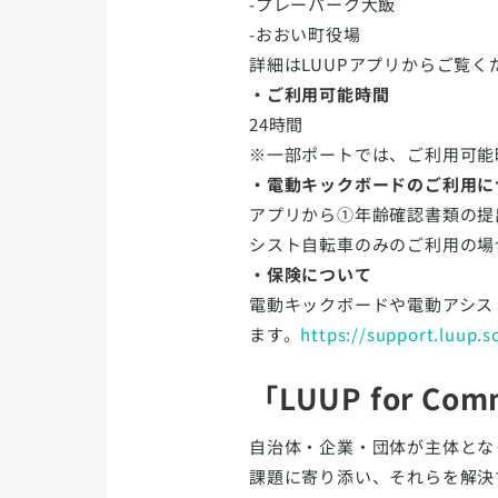
-プレーパーク大飯
-おおい町役場
詳細はLUUPアプリからご覧く
・ご利用可能時間
24時間
※一部ポートでは、ご利用可能
・電動キックボードのご利用に
アプリから①年齢確認書類の提
シスト自転車のみのご利用の場
・保険について
電動キックボードや電動アシス
ます。
https://support.luup.s
「LUUP for Co
自治体・企業・団体が主体とな
課題に寄り添い、それらを解決