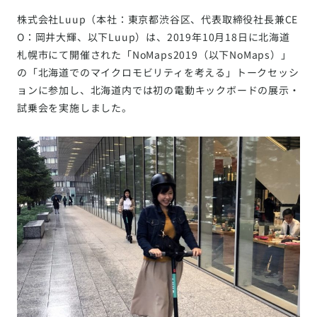
株式会社Luup（本社：東京都渋谷区、代表取締役社長兼CE
O：岡井大輝、以下Luup）は、2019年10月18日に北海道
札幌市にて開催された「NoMaps2019（以下NoMaps）」
の「北海道でのマイクロモビリティを考える」トークセッシ
ョンに参加し、北海道内では初の電動キックボードの展示・
試乗会を実施しました。