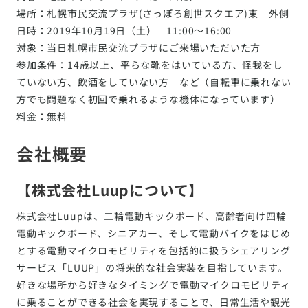
場所：札幌市民交流プラザ(さっぽろ創世スクエア)東 外側
日時：2019年10月19日（土） 11:00〜16:00
対象：当日札幌市民交流プラザにご来場いただいた方
参加条件：14歳以上、平らな靴をはいている方、怪我をし
ていない方、飲酒をしていない方 など（自転車に乗れない
方でも問題なく初回で乗れるような機体になっています）
料金：無料
会社概要
【株式会社Luupについて】
株式会社Luupは、二輪電動キックボード、高齢者向け四輪
電動キックボード、シニアカー、そして電動バイクをはじめ
とする電動マイクロモビリティを包括的に扱うシェアリング
サービス「LUUP」の将来的な社会実装を目指しています。
好きな場所から好きなタイミングで電動マイクロモビリティ
に乗ることができる社会を実現することで、日常生活や観光