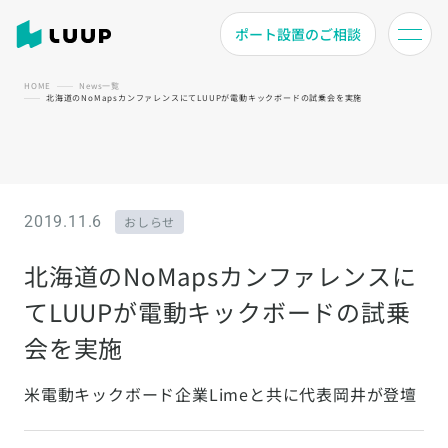
ポート設置のご相談
HOME
News一覧
北海道のNoMapsカンファレンスにてLUUPが電動キックボードの試乗会を実施
2019.11.6
おしらせ
北海道のNoMapsカンファレンスに
てLUUPが電動キックボードの試乗
会を実施
米電動キックボード企業Limeと共に代表岡井が登壇