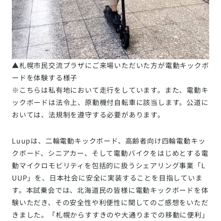
▲札幌市民交流プラザにご来場いただいた方が電動キックボ
ードを体験する様子
※こちらは私有地において走行をしています。また、電動キ
ックボードは法令上、原動機付自転車に該当します。公道に
おいては、法規制を遵守する必要があります。
Luupは、二輪電動キックボード、高齢者向け四輪電動キッ
クボード、シニアカー、そして電動バイクをはじめとする電
動マイクロモビリティを包括的に扱うシェアリング事業「L
UUP」を、日本社会に安全に実装することを目指していま
す。本試乗会では、北海道民の皆様に電動キックボードを体
験いただき、その安全性や利便性に関してのご感想をいただ
きました。「札幌からすすきのや大通りまでの移動に便利」