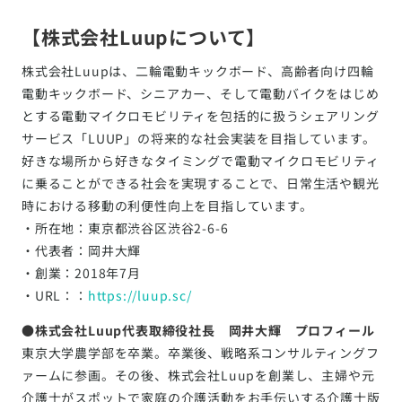
【株式会社Luupについて】
株式会社Luupは、二輪電動キックボード、高齢者向け四輪
電動キックボード、シニアカー、そして電動バイクをはじめ
とする電動マイクロモビリティを包括的に扱うシェアリング
サービス「LUUP」の将来的な社会実装を目指しています。
好きな場所から好きなタイミングで電動マイクロモビリティ
に乗ることができる社会を実現することで、日常生活や観光
時における移動の利便性向上を目指しています。
・所在地：東京都渋谷区渋谷2-6-6
・代表者：岡井大輝
・創業：2018年7月
・URL：：
https://luup.sc/
●株式会社Luup代表取締役社長 岡井大輝 プロフィール
東京大学農学部を卒業。卒業後、戦略系コンサルティングフ
ァームに参画。その後、株式会社Luupを創業し、主婦や元
介護士がスポットで家庭の介護活動をお手伝いする介護士版