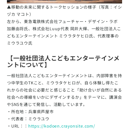
▲移動の未来に関するトークセッションの様子（写真：イシ
ヅカ マコト）
左から、東急電鉄株式会社フューチャー・デザイン・ラボ
加藤由将氏、株式会社Luup代表 岡井大輝、一般社団法人こ
どもエンターテインメント ミウラタケヒロ氏、代表理事の
ミウラユウ氏
【一般社団法人こどもエンターテインメ
ントについて】
一般社団法人こどもエンターテインメントは、内部障害を持
つ中学生のTKこと、ミウラタケヒロが、自ら体験し得たこ
れからの社会に必要だと感じること「助け合いが自然にある
社会への導線をいかにデザインするか」をテーマに、講演会
やSNSを通じて発信し、活動しています。
・所在地：兵庫県芦屋市
・代表者：ミウラユウ
・URL：：
https://kodoen.crayonsite.com/