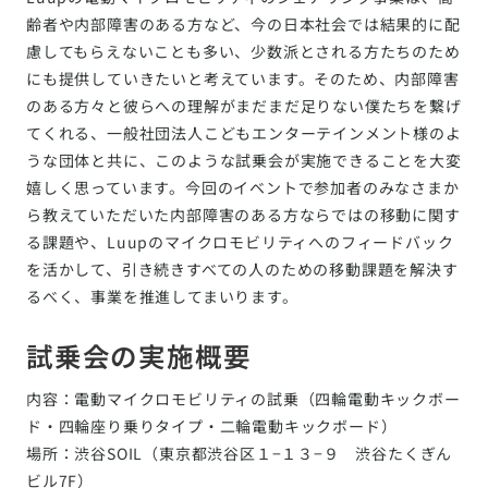
齢者や内部障害のある方など、今の日本社会では結果的に配
慮してもらえないことも多い、少数派とされる方たちのため
にも提供していきたいと考えています。そのため、内部障害
のある方々と彼らへの理解がまだまだ足りない僕たちを繋げ
てくれる、一般社団法人こどもエンターテインメント様のよ
うな団体と共に、このような試乗会が実施できることを大変
嬉しく思っています。今回のイベントで参加者のみなさまか
ら教えていただいた内部障害のある方ならではの移動に関す
る課題や、Luupのマイクロモビリティへのフィードバック
を活かして、引き続きすべての人のための移動課題を解決す
るべく、事業を推進してまいります。
試乗会の実施概要
内容：電動マイクロモビリティの試乗（四輪電動キックボー
ド・四輪座り乗りタイプ・二輪電動キックボード）
場所：渋谷SOIL（東京都渋谷区１−１３−９ 渋谷たくぎん
ビル7F）