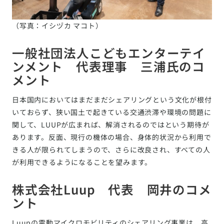
（写真：イシヅカ マコト）
一般社団法人こどもエンターテイ
ンメント 代表理事 三浦氏のコ
メント
日本国内においてはまだまだシェアリングという文化が根付
いておらず、狭い国土で起きている交通渋滞や環境の問題に
関して、LUUPが広まれば、解消されるのではという期待が
あります。反面、現行の機体の場合、身体的状況から利用で
きる人が限られてしまうので、さらに改良され、すべての人
が利用できるようになることを望みます。
株式会社Luup 代表 岡井のコメ
ント
Luupの電動マイクロモビリティのシェアリング事業は、高