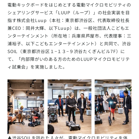
電動キックボードをはじめとする電動マイクロモビリティの
シェアリングサービス「LUUP（ループ）」の社会実装を目
指す株式会社Luup（本社：東京都渋谷区、代表取締役社長
兼CEO：岡井大輝、以下Luup）は、一般社団法人こどもエ
ンターテインメント（所在地：兵庫県芦屋市、代表理事：三
浦裕子、以下こどもエンターテインメント）と共同で、渋谷
SOIL（東京都渋谷区１−１３−９渋谷たくぎんビル7F）に
て、「内部障がいのある方のためのLUUPマイクロモビリテ
ィ試乗会」を実施しました。
▲渋谷SOILを訪れた人々が、電動マイクロモビリティを体