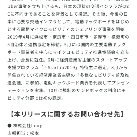
Uber事業を立ち上げるも、日本の現状の交通インフラがCto
Cに不向きであることを背景として撤退。その後、今後の日
本に必要な交通インフラとして、電動キックボードをはじめ
とする電動マイクロモビリティのシェアリング事業を開始。
2019年4月に浜松市・奈良市・四日市市・多摩市・横瀬町の
5自治体と連携協定を締結。5月には国内の主要電動キック
ボード事業者を中心にマイクロモビリティ推進協議会を立ち
上げ、会長に就任。6月に経済産業省主催のスタートアップ
支援プログラム「J-Startup2019」特待生に選定。8月から
開催されている経済産業省主導の「多様なモビリティ普及推
進会議」に参加、電動キックボード業界を代表してプレゼン
テーションを実施。10月に規制のサンドボックス制度にモ
ビリティ分野では初の認定。
【本リリースに関するお問い合わせ先】
● 株式会社Luup
広報担当：松本