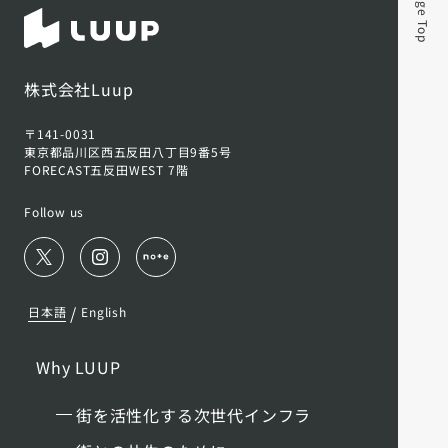
Page Top
株式会社Luup
〒141-0031
東京都品川区西五反田八丁目9番5号
FORECAST五反田WEST 7階
Follow us
/
日本語
English
Why LUUP
街を活性化する次世代インフラ