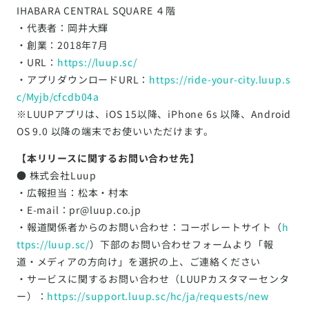
IHABARA CENTRAL SQUARE ４階
・代表者：岡井大輝
・創業：2018年7月
・URL：
https://luup.sc/
・アプリダウンロードURL：
https://ride-your-city.luup.s
c/Myjb/cfcdb04a
※LUUPアプリは、iOS 15以降、iPhone 6s 以降、Android
OS 9.0 以降の端末でお使いいただけます。
【本リリースに関するお問い合わせ先】
● 株式会社Luup
・広報担当：松本・村本
・E-mail：pr@luup.co.jp
・報道関係者からのお問い合わせ：コーポレートサイト（
h
ttps://luup.sc/
）下部のお問い合わせフォームより「報
道・メディアの方向け」を選択の上、ご連絡ください
・サービスに関するお問い合わせ（LUUPカスタマーセンタ
ー）：
https://support.luup.sc/hc/ja/requests/new