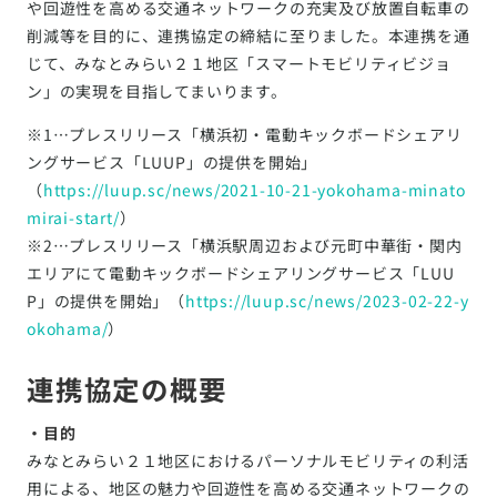
や回遊性を高める交通ネットワークの充実及び放置自転車の
削減等を目的に、連携協定の締結に至りました。本連携を通
じて、みなとみらい２１地区「スマートモビリティビジョ
ン」の実現を目指してまいります。
※1…プレスリリース「横浜初・電動キックボードシェアリ
ングサービス「LUUP」の提供を開始」
（
https://luup.sc/news/2021-10-21-yokohama-minato
mirai-start/
）
※2…プレスリリース「横浜駅周辺および元町中華街・関内
エリアにて電動キックボードシェアリングサービス「LUU
P」の提供を開始」（
https://luup.sc/news/2023-02-22-y
okohama/
）
連携協定の概要
・目的
みなとみらい２１地区におけるパーソナルモビリティの利活
用による、地区の魅力や回遊性を高める交通ネットワークの