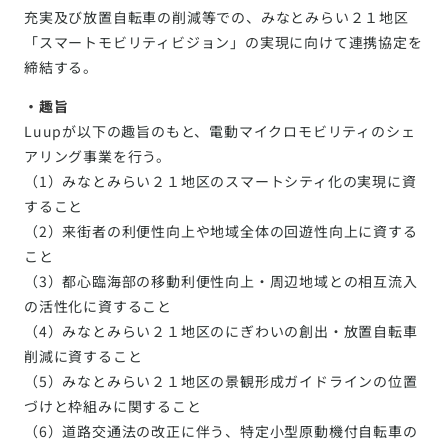
充実及び放置自転車の削減等での、みなとみらい２１地区
「スマートモビリティビジョン」の実現に向けて連携協定を
締結する。
・趣旨
Luupが以下の趣旨のもと、電動マイクロモビリティのシェ
アリング事業を行う。
（1）みなとみらい２１地区のスマートシティ化の実現に資
すること
（2）来街者の利便性向上や地域全体の回遊性向上に資する
こと
（3）都心臨海部の移動利便性向上・周辺地域との相互流入
の活性化に資すること
（4）みなとみらい２１地区のにぎわいの創出・放置自転車
削減に資すること
（5）みなとみらい２１地区の景観形成ガイドラインの位置
づけと枠組みに関すること
（6）道路交通法の改正に伴う、特定小型原動機付自転車の