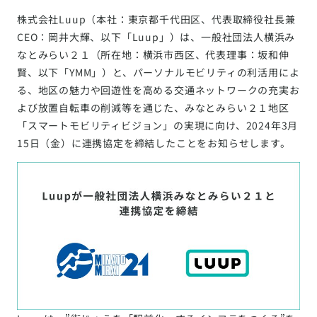
株式会社Luup（本社：東京都千代田区、代表取締役社長兼
CEO：岡井大輝、以下「Luup」）は、一般社団法人横浜み
なとみらい２１（所在地：横浜市西区、代表理事：坂和伸
賢、以下「YMM」）と、パーソナルモビリティの利活用によ
る、地区の魅力や回遊性を高める交通ネットワークの充実お
よび放置自転車の削減等を通じた、みなとみらい２１地区
「スマートモビリティビジョン」の実現に向け、2024年3月
15日（金）に連携協定を締結したことをお知らせします。