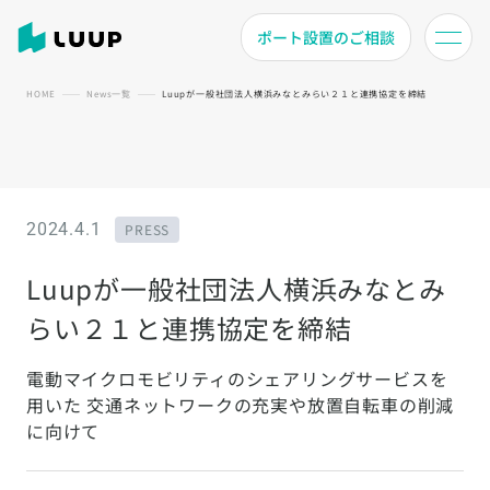
ポート設置のご相談
HOME
News一覧
Luupが一般社団法人横浜みなとみらい２１と連携協定を締結
2024.4.1
PRESS
Luupが一般社団法人横浜みなとみ
らい２１と連携協定を締結
電動マイクロモビリティのシェアリングサービスを
用いた 交通ネットワークの充実や放置自転車の削減
に向けて