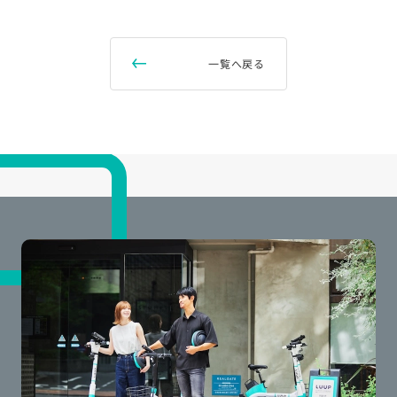
一覧へ戻る