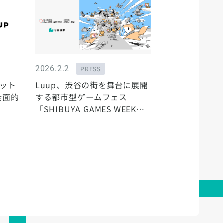
2026.2.2
PRESS
ラット
Luup、渋谷の街を舞台に展開
全面的
する都市型ゲームフェス
「SHIBUYA GAMES WEEK」
公式移動手段として参画