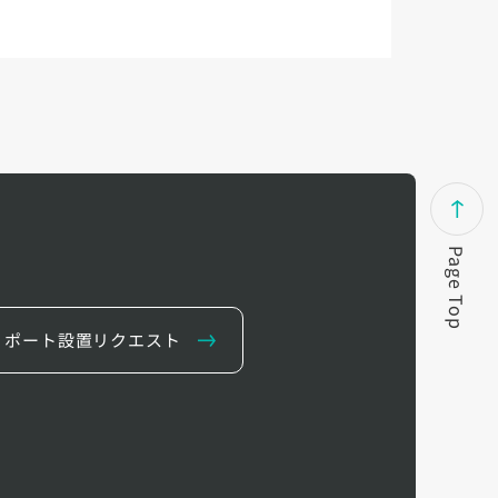
Page Top
ポート設置リクエスト