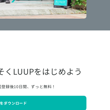
そくLUUPをはじめよう
回登録後10日間、ずっと無料！
をダウンロード