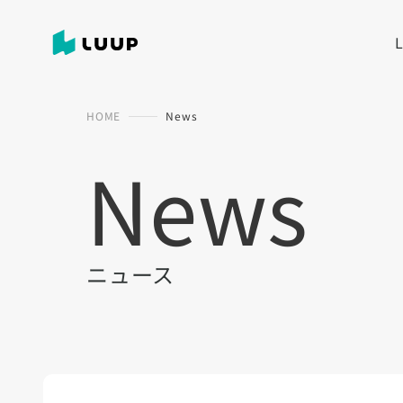
HOME
News
News
ニュース