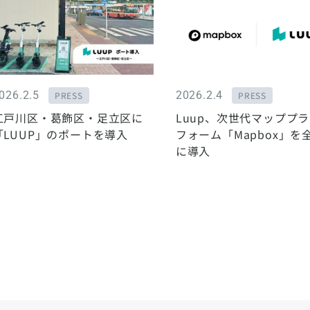
026.2.5
2026.2.4
PRESS
PRESS
江戸川区・葛飾区・足立区に
Luup、次世代マッププ
「LUUP」のポートを導入
フォーム「Mapbox」を
に導入