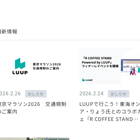
最新情報
026.2.26
2026.2.24
おしらせ
おしらせ
東京マラソン2026 交通規制
LUUPで行こう！東海オ
のご案内
ア・りょう氏とのコラボ
ェ『R COFFEE STAND
Powered by LUUP』
ーレ