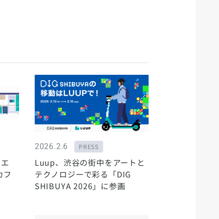
2026.2.6
PRESS
ンエ
Luup、渋谷の街中をアートと
カフ
テクノロジーで彩る「DIG
SHIBUYA 2026」に参画
がフィナ