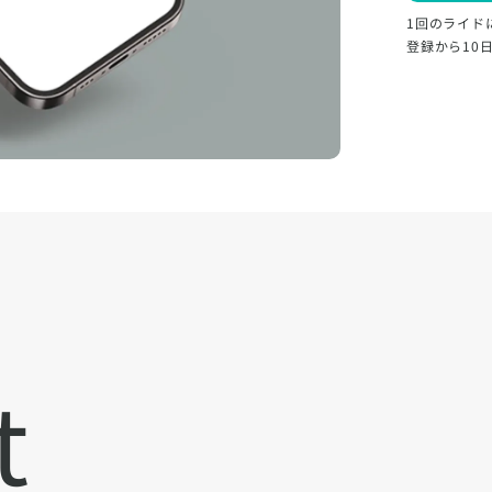
1回のライド
登録から10
t