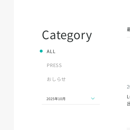
Category
ALL
PRESS
おしらせ
2
2025年10月