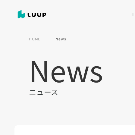
HOME
News
News
ニュース