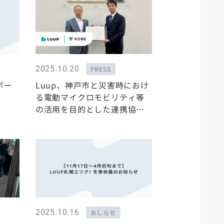
2025.10.20
PRESS
ポー
Luup、神戸市と災害時におけ
る電動マイクロモビリティ等
の活用を目的とした連携協定
を締結
2025.10.16
おしらせ