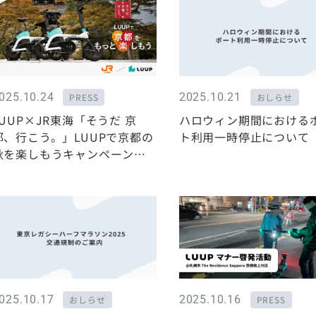
025.10.24
2025.10.21
PRESS
おしらせ
LUUP×JR東海「そうだ 京
ハロウィン期間における
都、行こう。」LUUPで京都の
ト利用一時停止について
秋を楽しもうキャンペーンを
実施
025.10.17
2025.10.16
おしらせ
PRESS