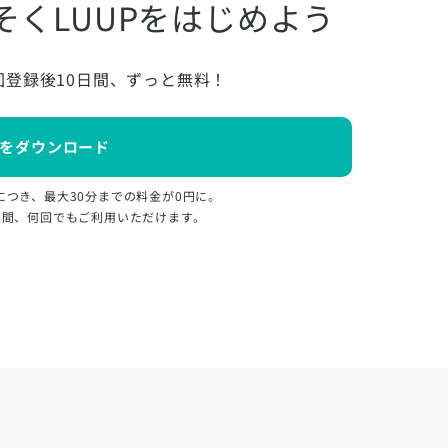
そくLUUPをはじめよう
回登録後10日間、ずっと無料！
をダウンロード
につき、最大30分までの料金が0円に。
日間、何回でもご利用いただけます。