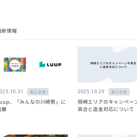
最新情報
025.10.31
2025.10.29
おしらせ
おしらせ
Luup、「みんなの川崎祭」に
岡崎エリアのキャンペー
出展
具合と返金対応について