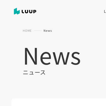
HOME
News
News
ニュース