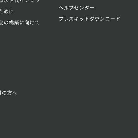
る次世代インフラ
ヘルプセンター
ために
プレスキットダウンロード
会の構築に向けて
討の方へ