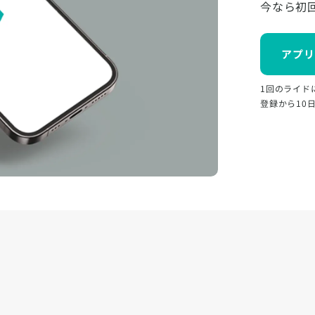
今なら初
アプリ
1回のライド
登録から10