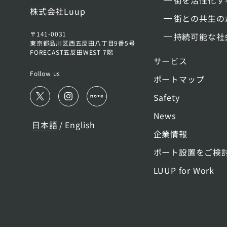
街を活性化す
株式会社Luup
街との共生の
〒141-0031
持続可能な社
東京都品川区西五反田八丁目9番5号
FORECAST五反田WEST 7階
サービス
Follow us
ポートマップ
Safety
News
日本語
English
/
企業情報
ポート設置をご検
LUUP for Work