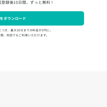
回登録後10日間、ずっと無料！
をダウンロード
につき、最大30分までの料金が0円に。
日間、何回でもご利用いただけます。