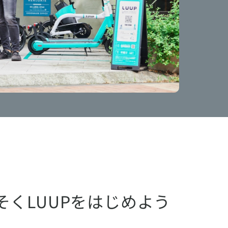
そくLUUPをはじめよう