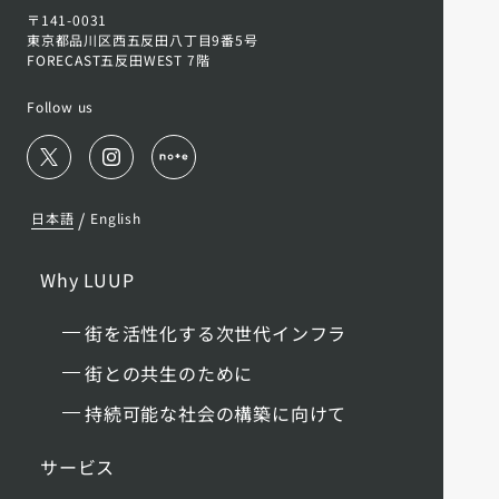
〒141-0031
東京都品川区西五反田八丁目9番5号
FORECAST五反田WEST 7階
Follow us
/
日本語
English
Why LUUP
街を活性化する次世代インフラ
街との共生のために
持続可能な社会の構築に向けて
サービス