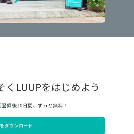
そくLUUPをはじめよう
回登録後10日間、ずっと無料！
をダウンロード