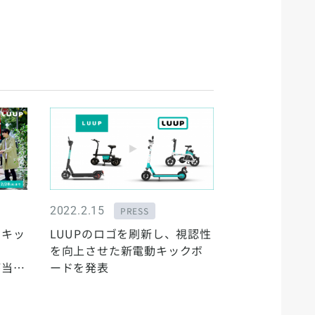
2022.2.15
PRESS
動キッ
LUUPのロゴを刷新し、視認性
、
を向上させた新電動キックボ
が当た
ードを発表
催！