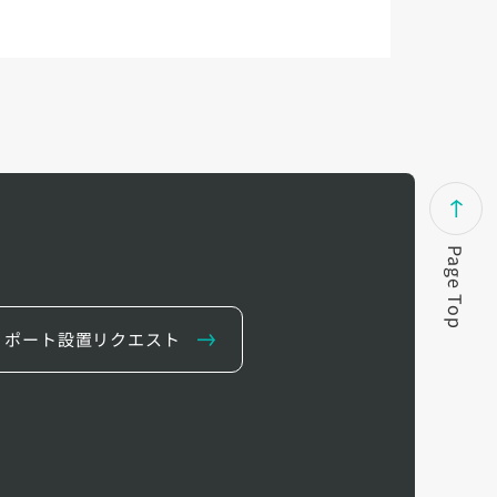
Page Top
ポート設置リクエスト