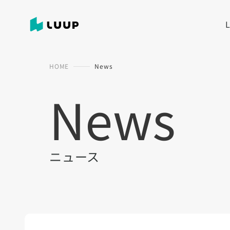
HOME
News
News
ニュース