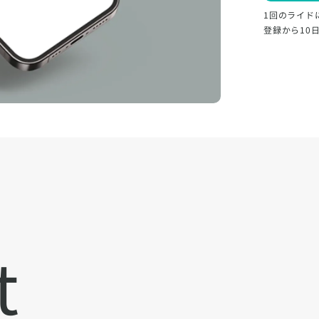
1回のライド
登録から10
t