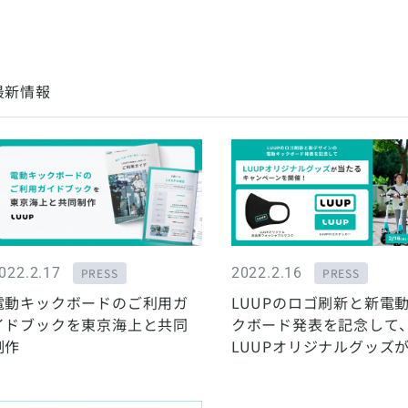
最新情報
022.2.17
2022.2.16
PRESS
PRESS
電動キックボードのご利用ガ
LUUPのロゴ刷新と新電
イドブックを東京海上と共同
クボード発表を記念して
制作
LUUPオリジナルグッズ
るSNSキャンペーンを開