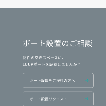
ポート設置のご相談
物件の空きスペースに、
LUUPポートを設置しませんか？
ポート設置をご検討の方へ
ポート設置リクエスト