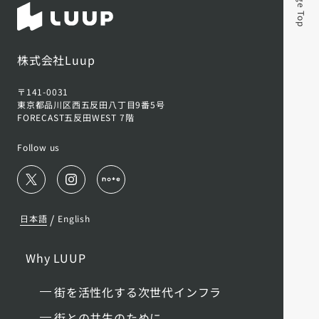
Page Top
株式会社Luup
〒141-0031
東京都品川区西五反田八丁目9番5号
FORECAST五反田WEST 7階
Follow us
/
日本語
English
Why LUUP
街を活性化する次世代インフラ
街との共生のために