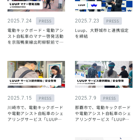
2025.7.24
2025.7.23
PRESS
PRESS
電動キックボード・電動アシ
Luup、大野城市と連携協定
スト自転車のマナー啓発活動
を締結
を京阪鴨東線出町柳駅前で実
施しました
2025.7.15
2025.7.9
PRESS
PRESS
川崎市で、電動キックボード
那覇市で、電動キックボード
や電動アシスト自転車のシェ
や電動アシスト自転車のシェ
アリングサービス「LUUP」
アリングサービス「LUUP」
の提供を開始
の提供を開始しました