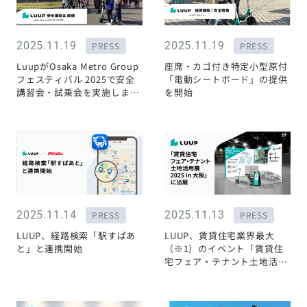
2025.11.19
2025.11.19
PRESS
PRESS
LuupがOsaka Metro Group
座席・カゴ付き特定小型原付
フェスティバル 2025で安全
「電動シートボード」の提供
講習会・試乗会を実施しまし
を開始
た
2025.11.14
2025.11.13
PRESS
PRESS
LUUP、経路検索「駅すぱあ
LUUP、賃貸住宅業界最大
と」と連携開始
（※1）のイベント￼「賃貸住
宅フェア・テナント土地活用
展 2025 in 大阪」に出展